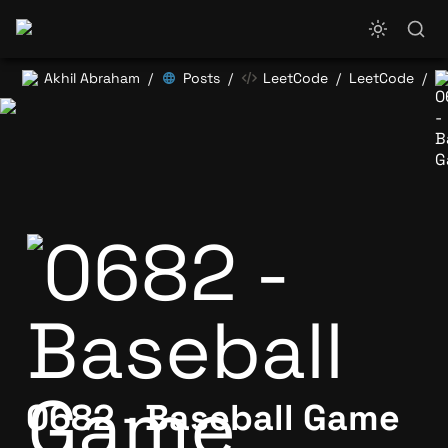
Akhil Abraham
Posts
LeetCode
LeetCode
/
/
/
/
0682 - Baseball Game