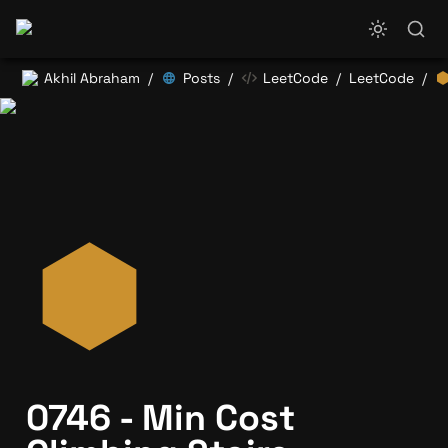
Akhil Abraham
Posts
LeetCode
LeetCode
/
/
/
/
0746 - Min Cost 