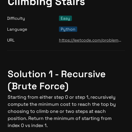
Climbing Stairs
Difficulty
Easy
Language
Python
URL
https://leetcode.com/problems/min-cost-climbing-stairs/
Solution 1 - Recursive 
(Brute Force)
Starting from either step 0 or step 1, recursively 
compute the minimum cost to reach the top by 
choosing to climb one or two steps at each 
position. Return the minimum of starting from 
index 0 vs index 1.