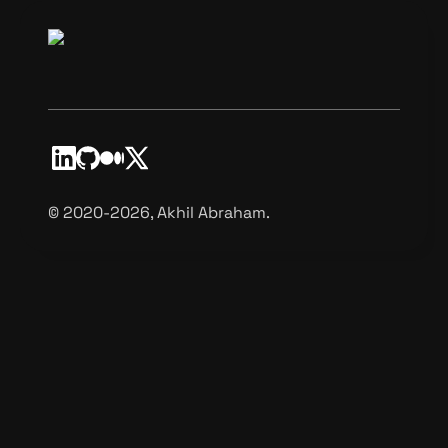
©️ 2020-2026, Akhil Abraham.