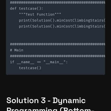
#############################################
def testcase():

    """Test Function"""

    print(Solution().minCostClimbingStairs([10
    print(Solution().minCostClimbingStairs([1
#############################################
# Main

#############################################
if __name__ == "__main__":

Solution 3 - Dynamic 
Programming (Bottom-