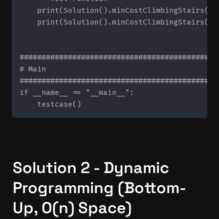
    print(Solution().minCostClimbingStairs([10
    print(Solution().minCostClimbingStairs([1
#############################################
# Main

#############################################
if __name__ == "__main__":

Solution 2 - Dynamic 
Programming (Bottom-
Up, O(n) Space)