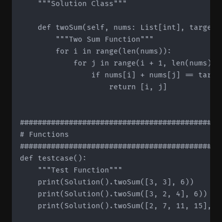
    """Solution Class"""

    def twoSum(self, nums: List[int], target: 
        """Two Sum Function"""

        for i in range(len(nums)):

            for j in range(i + 1, len(nums)):

                if nums[i] + nums[j] == target
                    return [i, j]

#############################################
# Functions

#############################################
def testcase():

    """Test Function"""

    print(Solution().twoSum([3, 3], 6))

    print(Solution().twoSum([3, 2, 4], 6))

    print(Solution().twoSum([2, 7, 11, 15], 9)