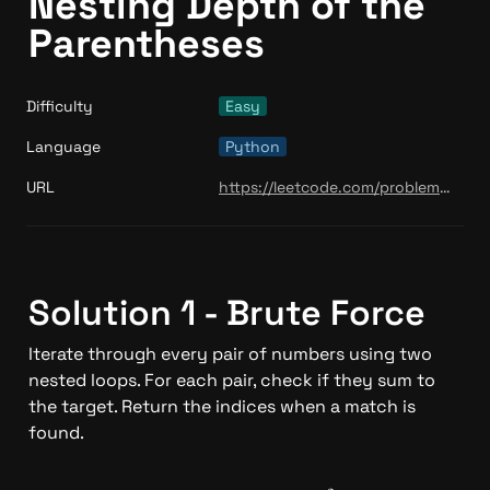
Nesting Depth of the 
Parentheses
Difficulty
Easy
Language
Python
URL
https://leetcode.com/problems/maximum-nesting-depth-of-the-parentheses/
Solution 1 - Brute Force 
Iterate through every pair of numbers using two 
nested loops. For each pair, check if they sum to 
the target. Return the indices when a match is 
found.