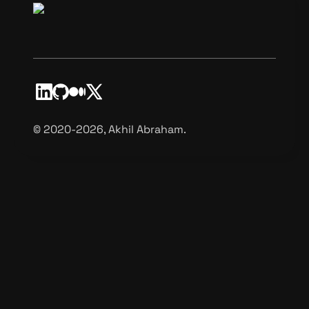
©️ 2020-2026, Akhil Abraham.