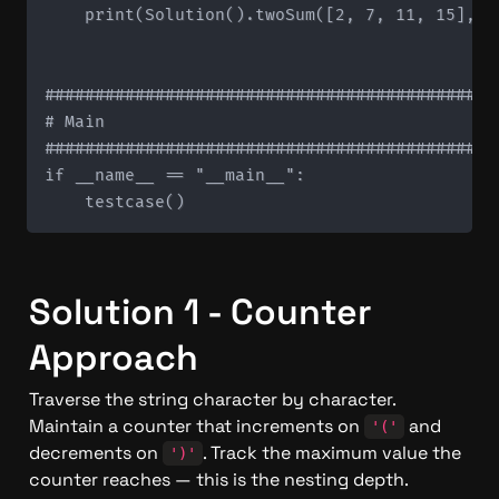
    print(Solution().twoSum([2, 7, 11, 15], 9)
#############################################
# Main

#############################################
if __name__ == "__main__":

Solution 1 - Counter 
Approach
Traverse the string character by character. 
Maintain a counter that increments on 
 and 
'('
decrements on 
. Track the maximum value the 
')'
counter reaches — this is the nesting depth.