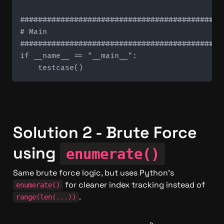
#############################################
# Main

#############################################
if __name__ == "__main__":

Solution 2 - Brute Force 
using 
enumerate()
Same brute force logic, but uses Python's 
 for cleaner index tracking instead of 
enumerate()
.
range(len(...))