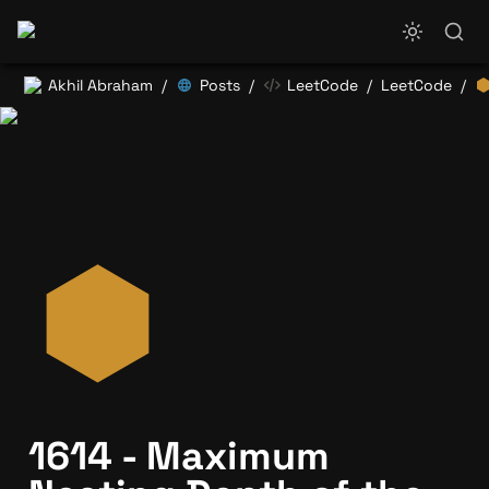
Akhil Abraham
Posts
LeetCode
LeetCode
/
/
/
/
1614 - Maximum 