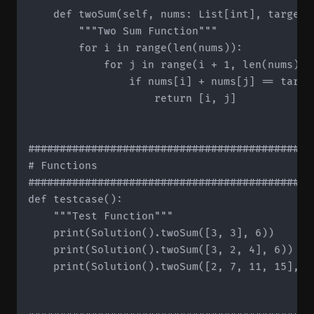
    def twoSum(self, nums: List[int], target: 
        """Two Sum Function"""

        for i in range(len(nums)):

            for j in range(i + 1, len(nums)):

                if nums[i] + nums[j] == target
                    return [i, j]

#############################################
# Functions

#############################################
def testcase():

    """Test Function"""

    print(Solution().twoSum([3, 3], 6))

    print(Solution().twoSum([3, 2, 4], 6))

    print(Solution().twoSum([2, 7, 11, 15], 9)