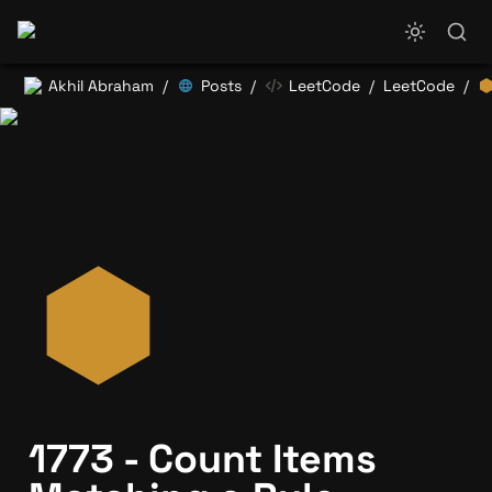
Akhil Abraham
Posts
LeetCode
LeetCode
/
/
/
/
1773 - Count Items 