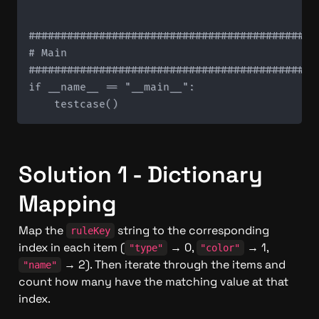
#############################################
# Main

#############################################
if __name__ == "__main__":

Solution 1 - Dictionary 
Mapping
Map the 
 string to the corresponding 
ruleKey
index in each item (
 → 0, 
 → 1, 
"type"
"color"
 → 2). Then iterate through the items and 
"name"
count how many have the matching value at that 
index.