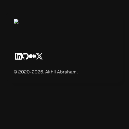
©️ 2020-2026, Akhil Abraham.